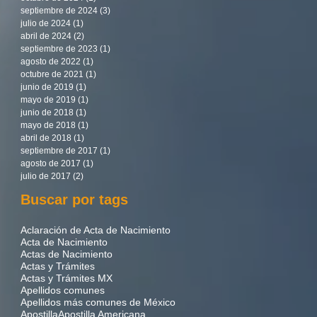
septiembre de 2024
(3)
3 entradas
julio de 2024
(1)
1 entrada
abril de 2024
(2)
2 entradas
septiembre de 2023
(1)
1 entrada
agosto de 2022
(1)
1 entrada
octubre de 2021
(1)
1 entrada
junio de 2019
(1)
1 entrada
mayo de 2019
(1)
1 entrada
junio de 2018
(1)
1 entrada
mayo de 2018
(1)
1 entrada
abril de 2018
(1)
1 entrada
septiembre de 2017
(1)
1 entrada
agosto de 2017
(1)
1 entrada
julio de 2017
(2)
2 entradas
Buscar por tags
Aclaración de Acta de Nacimiento
Acta de Nacimiento
Actas de Nacimiento
Actas y Trámites
Actas y Trámites MX
Apellidos comunes
Apellidos más comunes de México
Apostilla
Apostilla Americana