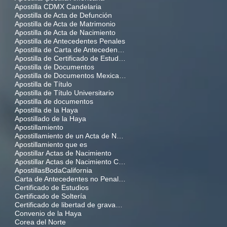
Apostilla CDMX Candelaria
Apostilla de Acta de Defunción
Apostilla de Acta de Matrimonio
Apostilla de Acta de Nacimiento
Apostilla de Antecedentes Penales
Apostilla de Carta de Antecedentes no Penales Federales
Apostilla de Certificado de Estudios
Apostilla de Documentos
Apostilla de Documentos Mexicanos
Apostilla de Título
Apostilla de Título Universitario
Apostilla de documentos
Apostilla de la Haya
Apostillado de la Haya
Apostillamiento
Apostillamiento de un Acta de Nacimiento
Apostillamiento que es
Apostillar Actas de Nacimiento
Apostillar Actas de Nacimiento CDMX
Apostillas
Boda
California
Carta de Antecedentes no Penales Federales
Certificado de Estudios
Certificado de Soltería
Certificado de libertad de gravamen
Convenio de la Haya
Corea del Norte