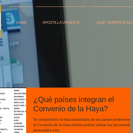
HOME
APOSTILLA URGENTE
¿QUÉ TRÁMITE BUSC
¿Qué países integran el
Convenio de la Haya?
Te compartimos la lista actualizada de los países pertenecien
al Convenio de la Haya donde podrás validar tus documentos
personales a tra