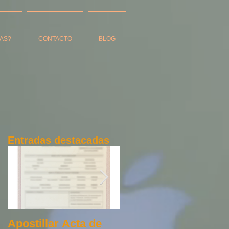
AS?
CONTACTO
BLOG
Entradas destacadas
tes
Apostillar Acta de
Apostilla de