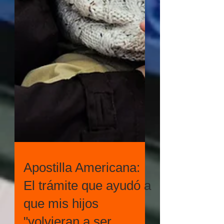
Apostilla Americana:
El trámite que ayudó a