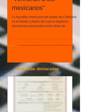
que mis hijos
"volvieran a ser
mexicanos"
La Apostilla Americana del estado de California
es el trámite a través del cual se legalizan
documentos personales como Actas de
Nacimiento
Entradas destacadas