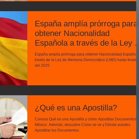
España amplía prórroga para
obtener Nacionalidad
Española a través de la Ley 
Memoria Democrática (LMD)
España amplía prórroga para obtener Nacionalidad Española
hasta finales del 2025
través de la Ley de Memoria Democrática (LMD) hasta finales
del 2025
¿Qué es una Apostilla?
Conoce Qué es una Apostilla y cómo Apostillar Documentos 
México. Además, descubre Cómo se ve y Dónde puedes
Apostillar tus Documentos.