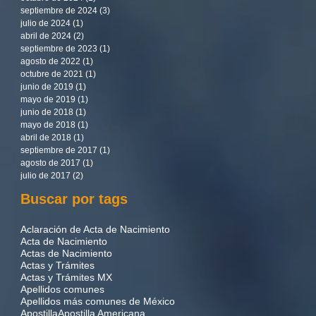
septiembre de 2024
(3)
3 entradas
julio de 2024
(1)
1 entrada
abril de 2024
(2)
2 entradas
septiembre de 2023
(1)
1 entrada
agosto de 2022
(1)
1 entrada
octubre de 2021
(1)
1 entrada
junio de 2019
(1)
1 entrada
mayo de 2019
(1)
1 entrada
junio de 2018
(1)
1 entrada
mayo de 2018
(1)
1 entrada
abril de 2018
(1)
1 entrada
septiembre de 2017
(1)
1 entrada
agosto de 2017
(1)
1 entrada
julio de 2017
(2)
2 entradas
Buscar por tags
Aclaración de Acta de Nacimiento
Acta de Nacimiento
Actas de Nacimiento
Actas y Trámites
Actas y Trámites MX
Apellidos comunes
Apellidos más comunes de México
Apostilla
Apostilla Americana