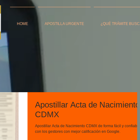
HOME
APOSTILLA URGENTE
¿QUÉ TRÁMITE BUSC
Apostillar Acta de Nacimiento
CDMX
Apostillar Acta de Nacimiento CDMX de forma fácil y confiable
con los gestores con mejor calificación en Google.