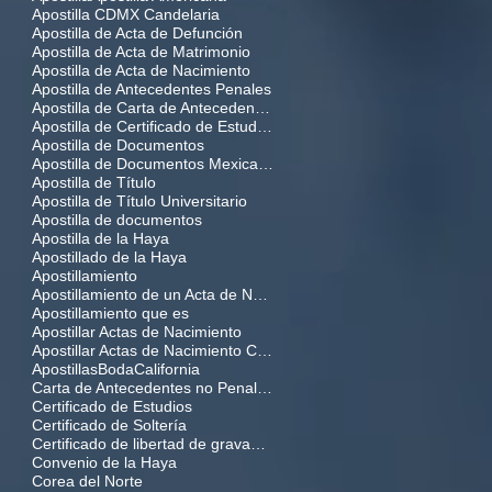
Apostilla CDMX Candelaria
Apostilla de Acta de Defunción
Apostilla de Acta de Matrimonio
Apostilla de Acta de Nacimiento
Apostilla de Antecedentes Penales
Apostilla de Carta de Antecedentes no Penales Federales
Apostilla de Certificado de Estudios
Apostilla de Documentos
Apostilla de Documentos Mexicanos
Apostilla de Título
Apostilla de Título Universitario
Apostilla de documentos
Apostilla de la Haya
Apostillado de la Haya
Apostillamiento
Apostillamiento de un Acta de Nacimiento
Apostillamiento que es
Apostillar Actas de Nacimiento
Apostillar Actas de Nacimiento CDMX
Apostillas
Boda
California
Carta de Antecedentes no Penales Federales
Certificado de Estudios
Certificado de Soltería
Certificado de libertad de gravamen
Convenio de la Haya
Corea del Norte