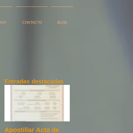
AS?
CONTACTO
BLOG
Entradas destacadas
,
Apostillar Acta de
Apostilla de