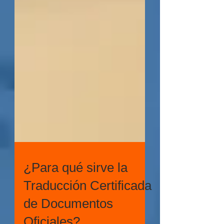
¿Para qué sirve la
Traducción Certificada
de Documentos