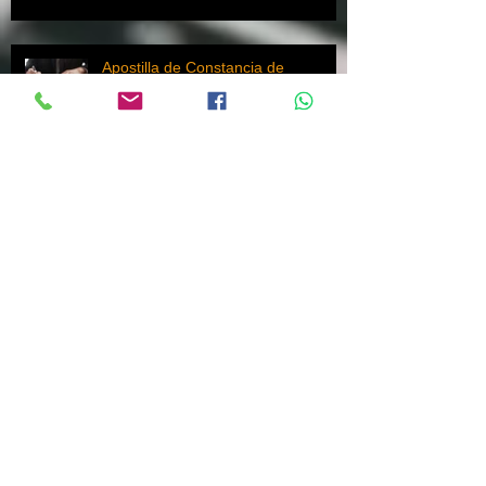
Apostilla de Constancia de
Antecedentes no Penales Federal
En Línea
📝Apostilla de Constancia de
Antecedentes No Penales
Federales en México
Apostilla Acta de Matrimonio CDMX